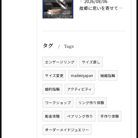
2026/08/06
故郷に思いを寄せて～オリジナルブランド【Shinano(しな...
タグ
Tags
エンゲージリング
サイズ直し
サイズ変更
madeinjapan
結婚指輪
婚約指輪
アクティビティ
ワークショップ
リング作り体験
彫金体験
ペアリング作り
手作り体験
オーダーメイドジュエリー