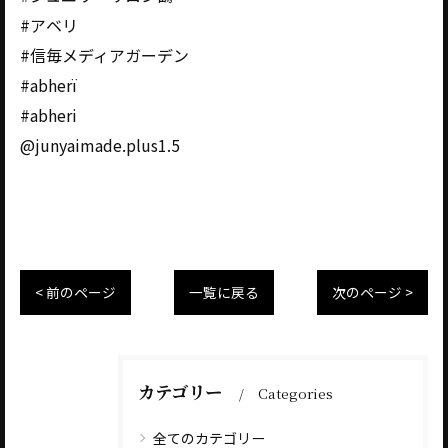
#アベリ
#信毎メディアガーデン
#abherï
#abheri
@junyaimade.plus1.5
< 前のページ
一覧に戻る
次のページ >
カテゴリー
Categories
全てのカテゴリー