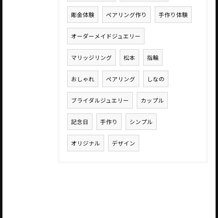
彫金体験
ペアリング作り
手作り体験
オーダーメイドジュエリー
マリッジリング
松本
指輪
おしゃれ
ペアリング
しなの
ブライダルジュエリー
カップル
記念日
手作り
シンプル
オリジナル
デザイン