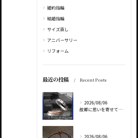
婚約指輪
結婚指輪
サイズ直し
アニバーサリー
リフォーム
最近の投稿
Recent Posts
2026/08/06
故郷に思いを寄せて～オリジナルブランド【Shinano(しな...
2026/08/06