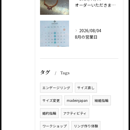
オーダーいただきました、AbHeri 『dew 露』の新作で...
2026/08/04
8月の営業日
タグ
Tags
エンゲージリング
サイズ直し
サイズ変更
madeinjapan
結婚指輪
婚約指輪
アクティビティ
ワークショップ
リング作り体験