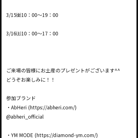
3/15㈮10：00～19：00
3/16㈯10：00～17：00
ご来場の皆様にお土産のプレゼントがございます^^
どうぞお楽しみに！！
参加ブランド
・AbHeri (https://abheri.com/)
@abheri_official
・YM MODE (https://diamond-ym.com/)