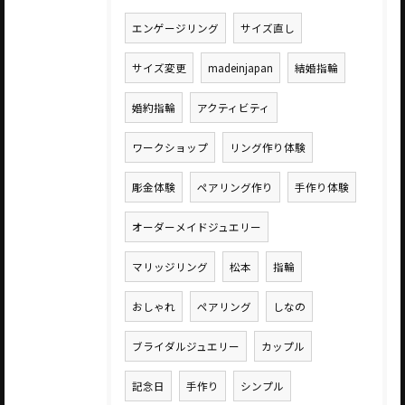
エンゲージリング
サイズ直し
サイズ変更
madeinjapan
結婚指輪
婚約指輪
アクティビティ
ワークショップ
リング作り体験
彫金体験
ペアリング作り
手作り体験
オーダーメイドジュエリー
マリッジリング
松本
指輪
おしゃれ
ペアリング
しなの
ブライダルジュエリー
カップル
記念日
手作り
シンプル