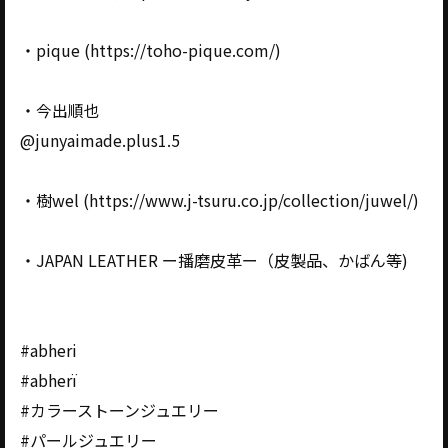
・pique (https://toho-pique.com/)
・今出順也
@junyaimade.plus1.5
・樹wel (https://www.j-tsuru.co.jp/collection/juwel/)
・JAPAN LEATHER ー播磨皮革ー（皮製品、かばん等)
#abheri
#abherï
#カラーストーンジュエリー
#パールジュエリー