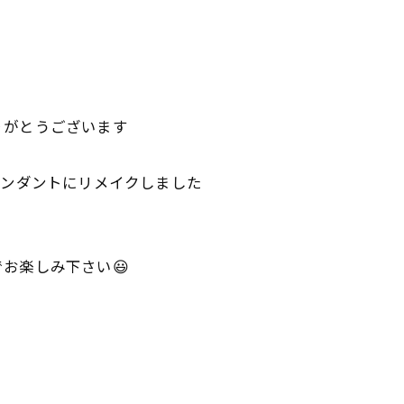
りがとうございます
ペンダントにリメイクしました
お楽しみ下さい😃