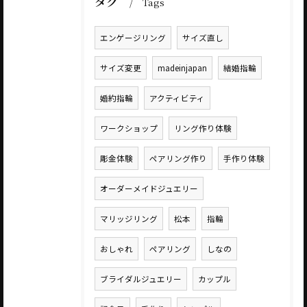
タグ
Tags
エンゲージリング
サイズ直し
サイズ変更
madeinjapan
結婚指輪
婚約指輪
アクティビティ
ワークショップ
リング作り体験
彫金体験
ペアリング作り
手作り体験
オーダーメイドジュエリー
マリッジリング
松本
指輪
おしゃれ
ペアリング
しなの
ブライダルジュエリー
カップル