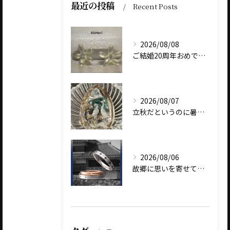
最近の投稿
Recent Posts
2026/08/08
ご結婚20周年おめでとうございます
2026/08/07
立秋だというのに暑いですね
2026/08/06
故郷に思いを寄せて～オリジナルブランド【Shinano(しな...