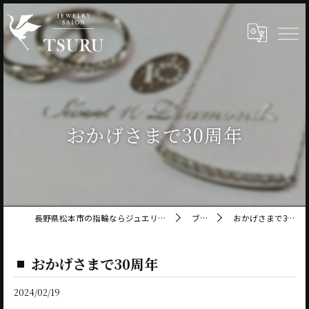
おかげさまで30周年
長野県松本市の指輪ならジュエリーサロン鶴
ブログ
おかげさまで30周年
おかげさまで30周年
2024/02/19