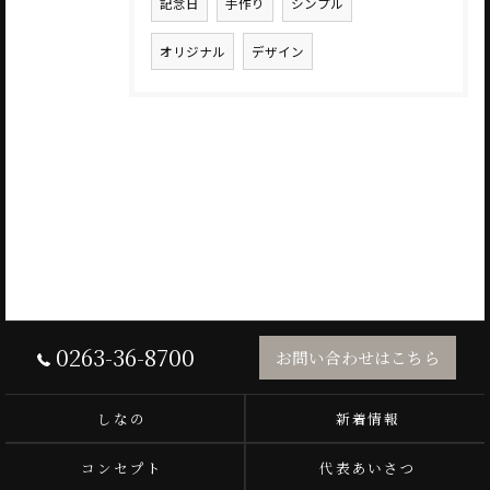
記念日
手作り
シンプル
オリジナル
デザイン
0263-36-8700
お問い合わせはこちら
しなの
新着情報
コンセプト
代表あいさつ