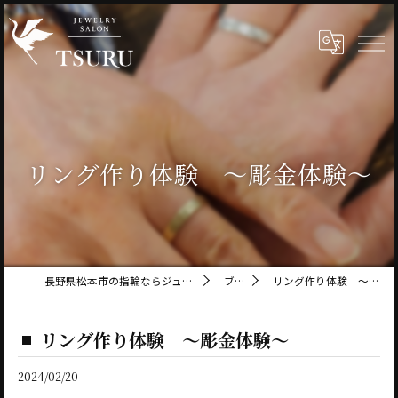
リング作り体験 ～彫金体験～
長野県松本市の指輪ならジュエリーサロン鶴
ブログ
リング作り体験 ～彫金体験～
リング作り体験 ～彫金体験～
2024/02/20