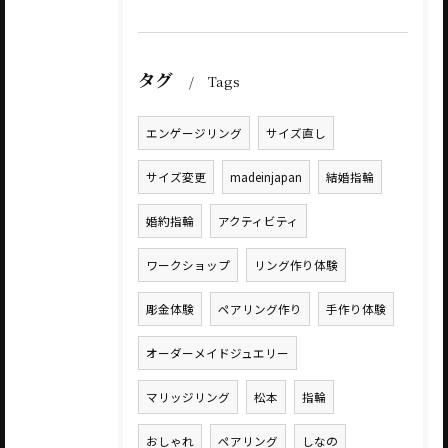
タグ
Tags
エンゲージリング
サイズ直し
サイズ変更
madeinjapan
結婚指輪
婚約指輪
アクティビティ
ワークショップ
リング作り体験
彫金体験
ペアリング作り
手作り体験
オーダーメイドジュエリー
マリッジリング
松本
指輪
おしゃれ
ペアリング
しなの