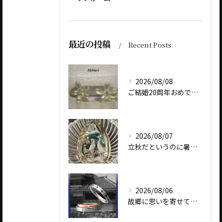
最近の投稿
Recent Posts
2026/08/08
ご結婚20周年おめでとうございます
2026/08/07
立秋だというのに暑いですね
2026/08/06
故郷に思いを寄せて～オリジナルブランド【Shinano(しな...