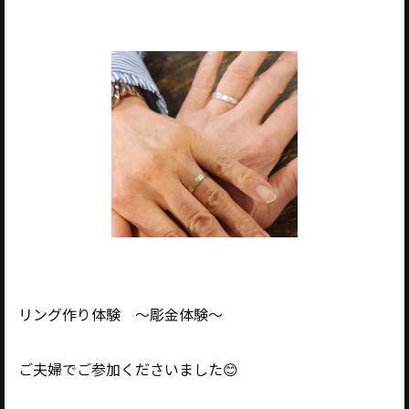
リング作り体験 ～彫金体験～
ご夫婦でご参加くださいました😊