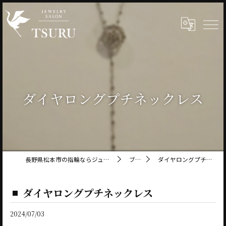
ダイヤロングプチネックレス
長野県松本市の指輪ならジュエリーサロン鶴
ブログ
ダイヤロングプチネックレス
ダイヤロングプチネックレス
2024/07/03