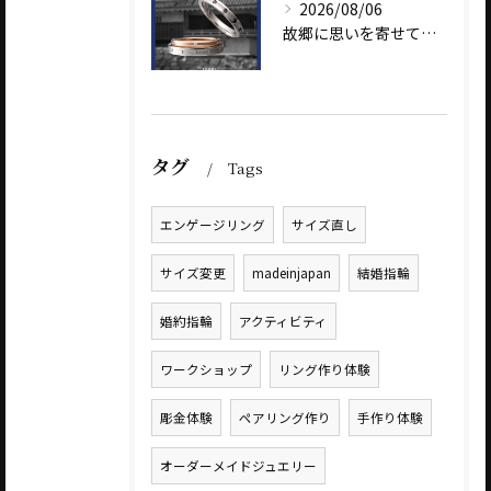
2026/08/06
故郷に思いを寄せて～オリジナルブランド【Shinano(しな...
タグ
Tags
エンゲージリング
サイズ直し
サイズ変更
madeinjapan
結婚指輪
婚約指輪
アクティビティ
ワークショップ
リング作り体験
彫金体験
ペアリング作り
手作り体験
オーダーメイドジュエリー