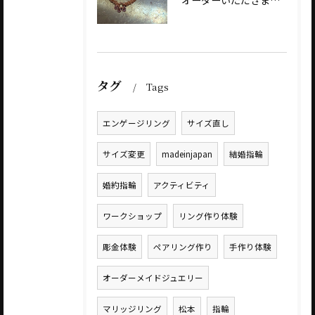
オーダーいただきました、AbHeri 『dew 露』の新作で...
タグ
Tags
エンゲージリング
サイズ直し
サイズ変更
madeinjapan
結婚指輪
婚約指輪
アクティビティ
ワークショップ
リング作り体験
彫金体験
ペアリング作り
手作り体験
オーダーメイドジュエリー
マリッジリング
松本
指輪