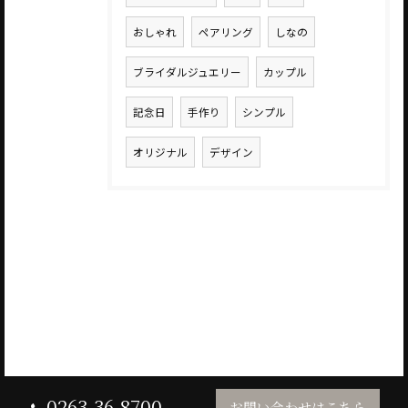
おしゃれ
ペアリング
しなの
ブライダルジュエリー
カップル
記念日
手作り
シンプル
オリジナル
デザイン
0263-36-8700
お問い合わせはこちら