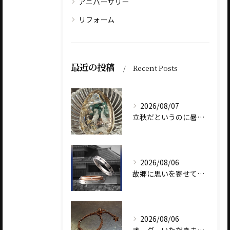
アニバーサリー
リフォーム
最近の投稿
Recent Posts
2026/08/07
立秋だというのに暑いですね
2026/08/06
故郷に思いを寄せて～オリジナルブランド【Shinano(しな...
2026/08/06