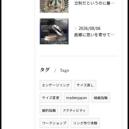
立秋だというのに暑いですね
2026/08/06
故郷に思いを寄せて～オリジナルブランド【Shinano(しな...
タグ
Tags
エンゲージリング
サイズ直し
サイズ変更
madeinjapan
結婚指輪
婚約指輪
アクティビティ
ワークショップ
リング作り体験