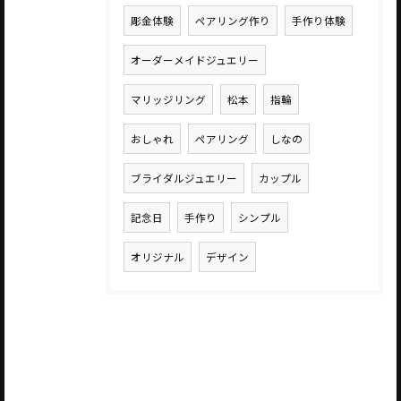
彫金体験
ペアリング作り
手作り体験
オーダーメイドジュエリー
マリッジリング
松本
指輪
おしゃれ
ペアリング
しなの
ブライダルジュエリー
カップル
記念日
手作り
シンプル
オリジナル
デザイン