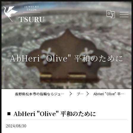
AbHeri "Olive" 平和のために
長野県松本市の指輪ならジュエリーサロン鶴
ブログ
AbHeri "Olive" 平和のために
AbHeri "Olive" 平和のために
2024/08/30