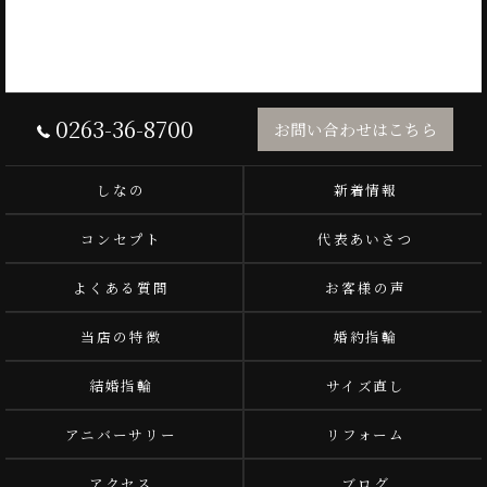
0263-36-8700
お問い合わせはこちら
しなの
新着情報
コンセプト
代表あいさつ
よくある質問
お客様の声
当店の特徴
婚約指輪
結婚指輪
サイズ直し
アニバーサリー
リフォーム
アクセス
ブログ