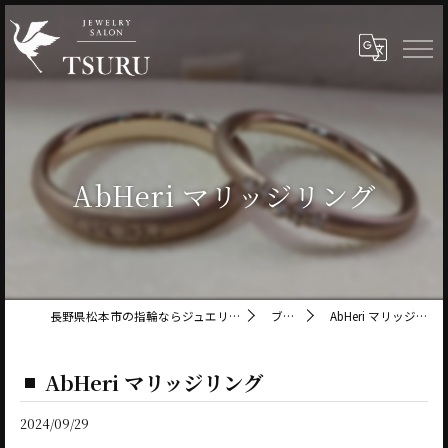
AbHeri マリッジリング
長野県松本市の指輪ならジュエリーサロン鶴
ブログ
AbHeri マリッジリング
AbHeri マリッジリング
2024/09/29