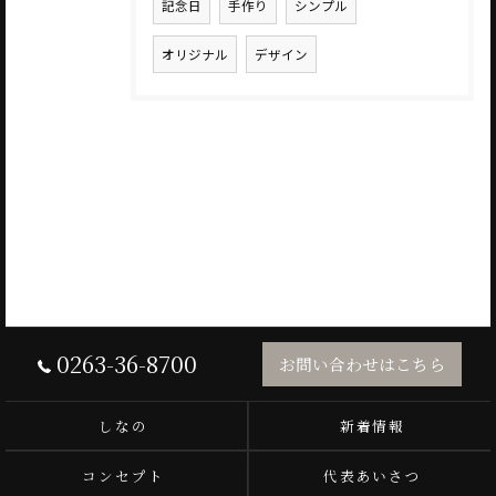
記念日
手作り
シンプル
オリジナル
デザイン
0263-36-8700
お問い合わせはこちら
しなの
新着情報
コンセプト
代表あいさつ