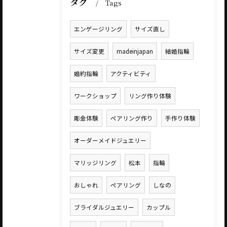
タグ
Tags
エンゲージリング
サイズ直し
サイズ変更
madeinjapan
結婚指輪
婚約指輪
アクティビティ
ワークショップ
リング作り体験
彫金体験
ペアリング作り
手作り体験
オーダーメイドジュエリー
マリッジリング
松本
指輪
おしゃれ
ペアリング
しなの
ブライダルジュエリー
カップル