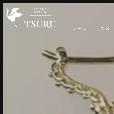
ホーム
しなの