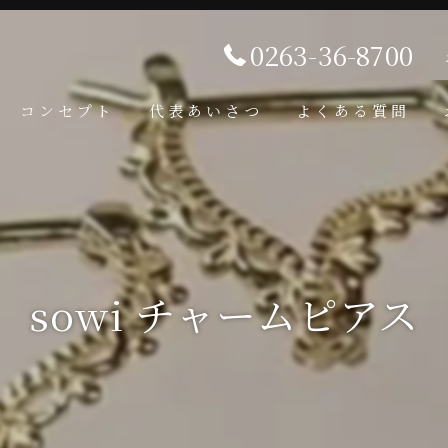
0263-36-8700
コンセプト
代表あいさつ
よくある質問
sowi チャームピアス