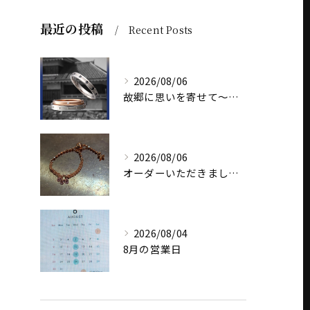
最近の投稿
Recent Posts
2026/08/06
故郷に思いを寄せて～オリジナルブランド【Shinano(しな...
2026/08/06
オーダーいただきました、AbHeri 『dew 露』の新作で...
2026/08/04
8月の営業日