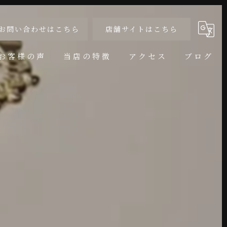
お問い合わせはこちら
店舗サイトはこちら
お客様の声
当店の特徴
アクセス
ブログ
婚約指輪
コラム
結婚指輪
サイズ直し
アニバーサリー
リフォーム