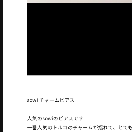
sowi チャームピアス
人気のsowiのピアスです
一番人気のトルコのチャームが揺れて、とても