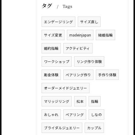
タグ
Tags
エンゲージリング
サイズ直し
サイズ変更
madeinjapan
結婚指輪
婚約指輪
アクティビティ
ワークショップ
リング作り体験
彫金体験
ペアリング作り
手作り体験
オーダーメイドジュエリー
マリッジリング
松本
指輪
おしゃれ
ペアリング
しなの
ブライダルジュエリー
カップル