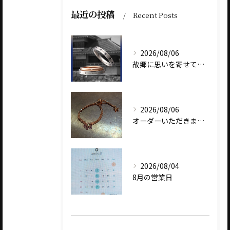
最近の投稿
Recent Posts
2026/08/06
故郷に思いを寄せて～オリジナルブランド【Shinano(しな...
2026/08/06
オーダーいただきました、AbHeri 『dew 露』の新作で...
2026/08/04
8月の営業日