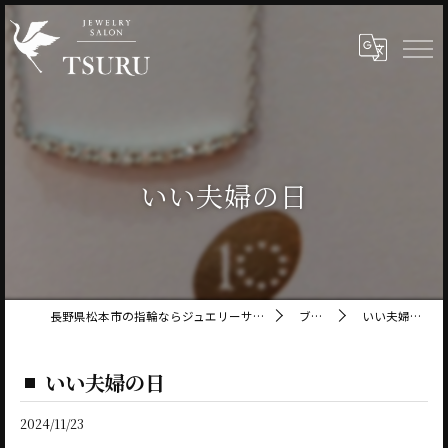
いい夫婦の日
長野県松本市の指輪ならジュエリーサロン鶴
ブログ
いい夫婦の日
いい夫婦の日
2024/11/23