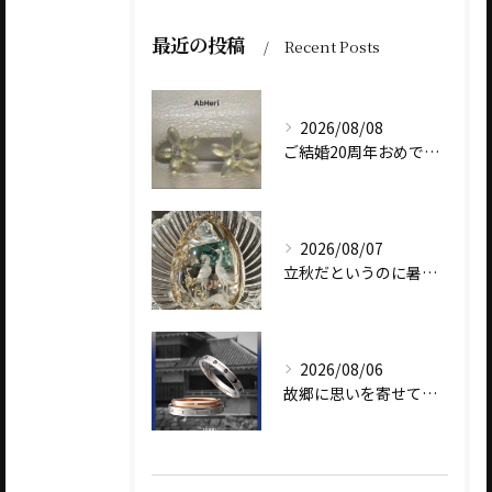
最近の投稿
Recent Posts
2026/08/08
ご結婚20周年おめでとうございます
2026/08/07
立秋だというのに暑いですね
2026/08/06
故郷に思いを寄せて～オリジナルブランド【Shinano(しな...