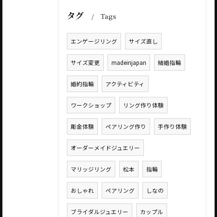
タグ
Tags
エンゲージリング
サイズ直し
サイズ変更
madeinjapan
結婚指輪
婚約指輪
アクティビティ
ワークショップ
リング作り体験
彫金体験
ペアリング作り
手作り体験
オーダーメイドジュエリー
マリッジリング
松本
指輪
おしゃれ
ペアリング
しなの
ブライダルジュエリー
カップル