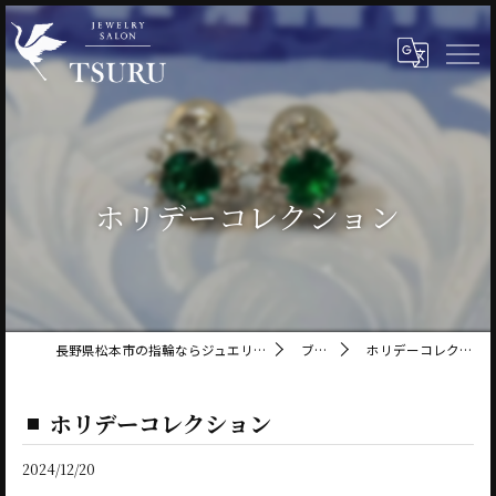
ホリデーコレクション
長野県松本市の指輪ならジュエリーサロン鶴
ブログ
ホリデーコレクション
ホリデーコレクション
2024/12/20