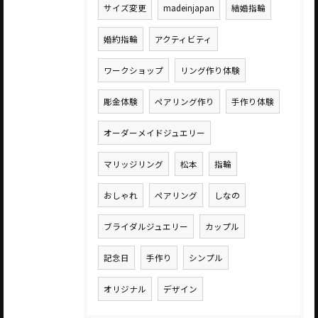
サイズ変更
madeinjapan
結婚指輪
婚約指輪
アクティビティ
ワークショップ
リング作り体験
彫金体験
ペアリング作り
手作り体験
オーダーメイドジュエリー
マリッジリング
松本
指輪
おしゃれ
ペアリング
しなの
ブライダルジュエリー
カップル
記念日
手作り
シンプル
オリジナル
デザイン