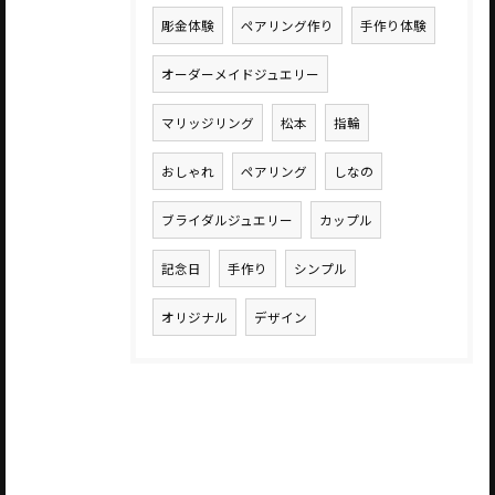
彫金体験
ペアリング作り
手作り体験
オーダーメイドジュエリー
マリッジリング
松本
指輪
おしゃれ
ペアリング
しなの
ブライダルジュエリー
カップル
記念日
手作り
シンプル
オリジナル
デザイン