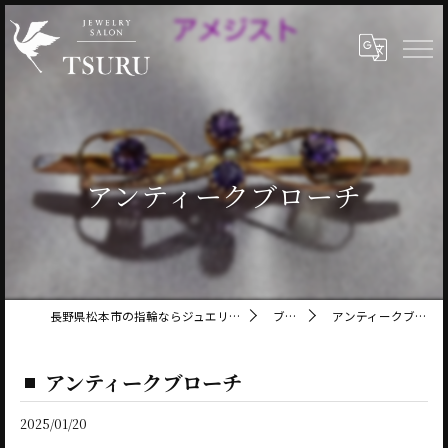
アンティークブローチ
長野県松本市の指輪ならジュエリーサロン鶴
ブログ
アンティークブローチ
アンティークブローチ
2025/01/20