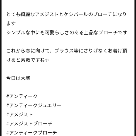
とても綺麗なアメジストとケシパールのブローチになり
ます
シンプルな中にも可愛らしさのある上品なブローチです
これから春に向けて、ブラウス等にさりげなくお着け頂
けると素敵ですね✨️
今日は大寒
#アンティーク
#アンティークジュエリー
#アメジスト
#アメジストブローチ
#アンティークブローチ