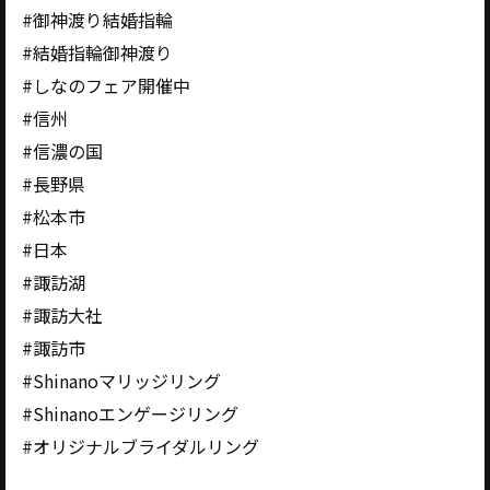
#御神渡り結婚指輪
#結婚指輪御神渡り
#しなのフェア開催中
#信州
#信濃の国
#長野県
#松本市
#日本
#諏訪湖
#諏訪大社
#諏訪市
#Shinanoマリッジリング
#Shinanoエンゲージリング
#オリジナルブライダルリング