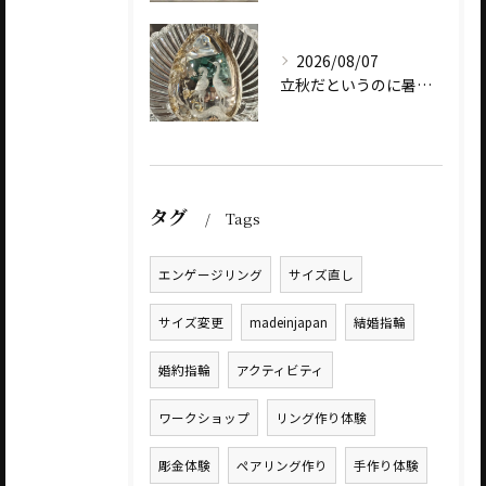
2026/08/07
立秋だというのに暑いですね
タグ
Tags
エンゲージリング
サイズ直し
サイズ変更
madeinjapan
結婚指輪
婚約指輪
アクティビティ
ワークショップ
リング作り体験
彫金体験
ペアリング作り
手作り体験