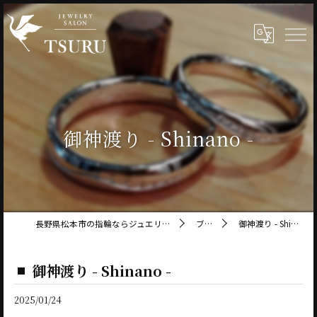
御神渡り - Shinano -
長野県松本市の指輪ならジュエリーサロン鶴
ブログ
御神渡り - Shinano -
御神渡り - Shinano -
2025/01/24