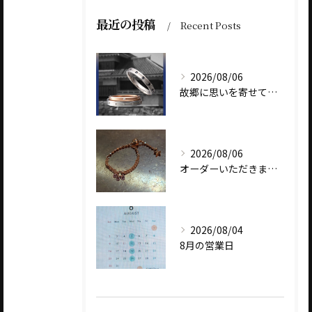
最近の投稿
Recent Posts
2026/08/06
故郷に思いを寄せて～オリジナルブランド【Shinano(しな...
2026/08/06
オーダーいただきました、AbHeri 『dew 露』の新作で...
2026/08/04
8月の営業日