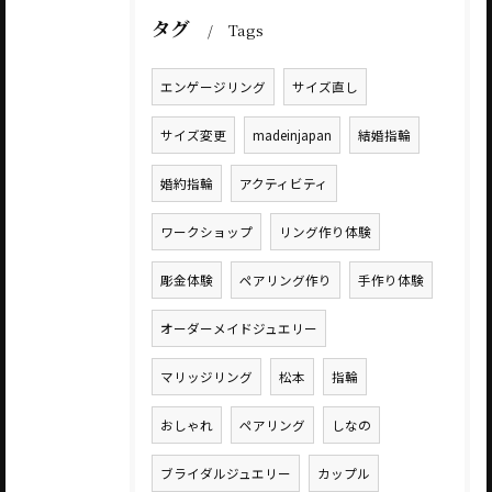
タグ
Tags
エンゲージリング
サイズ直し
サイズ変更
madeinjapan
結婚指輪
婚約指輪
アクティビティ
ワークショップ
リング作り体験
彫金体験
ペアリング作り
手作り体験
オーダーメイドジュエリー
マリッジリング
松本
指輪
おしゃれ
ペアリング
しなの
ブライダルジュエリー
カップル