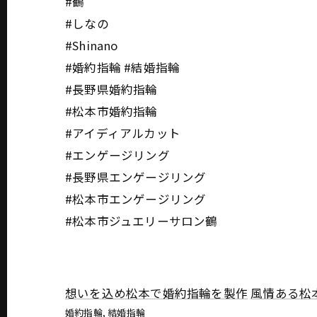
#鶴
#しなの
#Shinano
#婚約指輪 #結婚指輪
#長野県婚約指輪
#松本市婚約指輪
#アイディアルカット
#エンゲージリング
#長野県エンゲージリング
#松本市エンゲージリング
#松本市ジュエリーサロン鶴
想いを込め松本で婚約指輪を製作
風情ある松
婚約指輪
結婚指輪