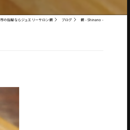
市の指輪ならジュエリーサロン鶴
ブログ
鶴 - Shinano -