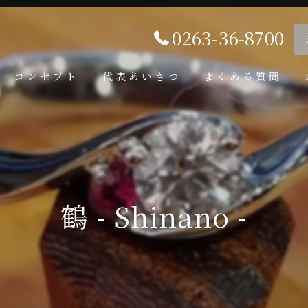
0263-36-8700
コンセプト
代表あいさつ
よくある質問
鶴 - Shinano -