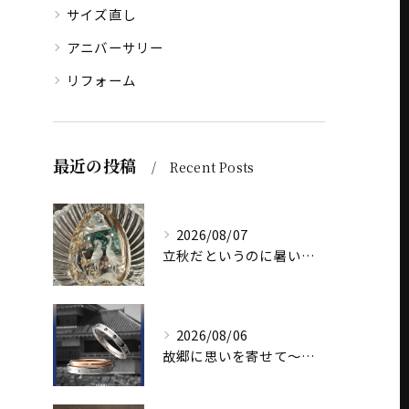
サイズ直し
アニバーサリー
リフォーム
最近の投稿
Recent Posts
2026/08/07
立秋だというのに暑いですね
2026/08/06
故郷に思いを寄せて～オリジナルブランド【Shinano(しな...