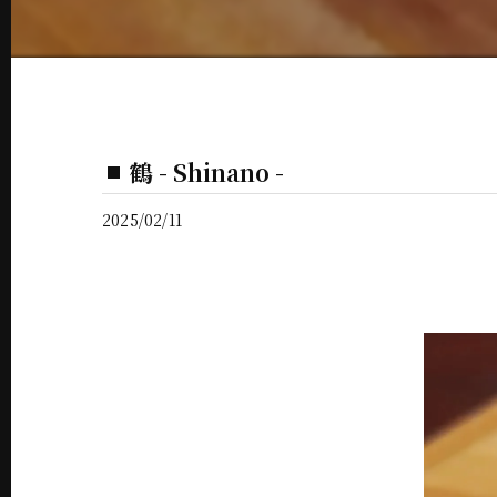
鶴 - Shinano -
2025/02/11