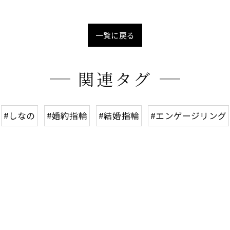
一覧に戻る
関連タグ
#しなの
#婚約指輪
#結婚指輪
#エンゲージリング