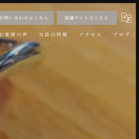
お問い合わせはこちら
店舗サイトはこちら
お客様の声
当店の特徴
アクセス
ブログ
婚約指輪
コラム
結婚指輪
サイズ直し
アニバーサリー
リフォーム