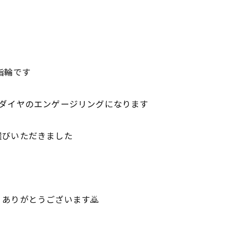
指輪です
のダイヤのエンゲージリングになります
選びいただきました
ありがとうございます🙇