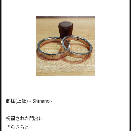
御柱(上社) - Shinano -
祝福された門出に
きらきらと