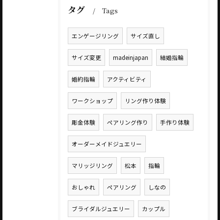
タグ
Tags
エンゲージリング
サイズ直し
サイズ変更
madeinjapan
結婚指輪
婚約指輪
アクティビティ
ワークショップ
リング作り体験
彫金体験
ペアリング作り
手作り体験
オーダーメイドジュエリー
マリッジリング
松本
指輪
おしゃれ
ペアリング
しなの
ブライダルジュエリー
カップル