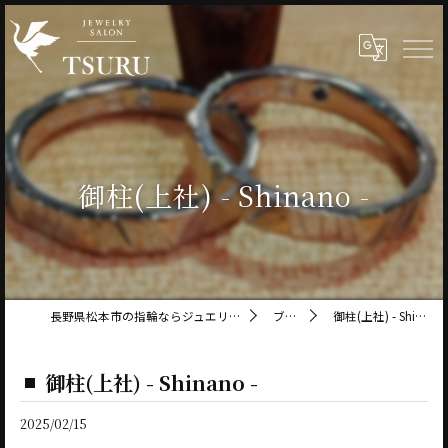
御柱(上社) - Shinano -
長野県松本市の指輪ならジュエリーサロン鶴
ブログ
御柱(上社) - Shinano -
御柱(上社) - Shinano -
2025/02/15