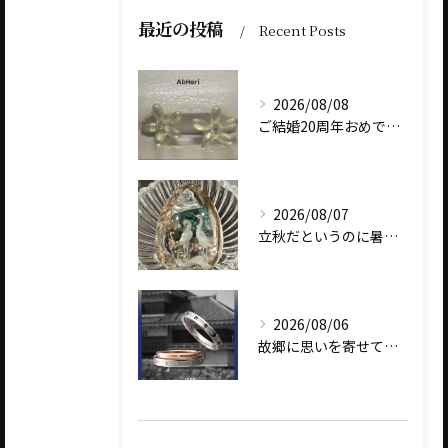
最近の投稿
Recent Posts
2026/08/08
ご結婚20周年おめでとうございます
2026/08/07
立秋だというのに暑いですね
2026/08/06
故郷に思いを寄せて～オリジナルブランド【Shinano(しな...