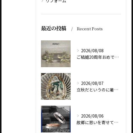
リフォーム
最近の投稿
Recent Posts
2026/08/08
ご結婚20周年おめでとうございます
2026/08/07
立秋だというのに暑いですね
2026/08/06
故郷に思いを寄せて～オリジナルブランド【Shinano(しな...