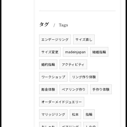
タグ
Tags
エンゲージリング
サイズ直し
サイズ変更
madeinjapan
結婚指輪
婚約指輪
アクティビティ
ワークショップ
リング作り体験
彫金体験
ペアリング作り
手作り体験
オーダーメイドジュエリー
マリッジリング
松本
指輪
おしゃれ
ペアリング
しなの