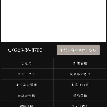
0263-36-8700
お問い合わせはこちら
しなの
新着情報
コンセプト
代表あいさつ
よくある質問
お客様の声
当店の特徴
婚約指輪
結婚指輪
サイズ直し