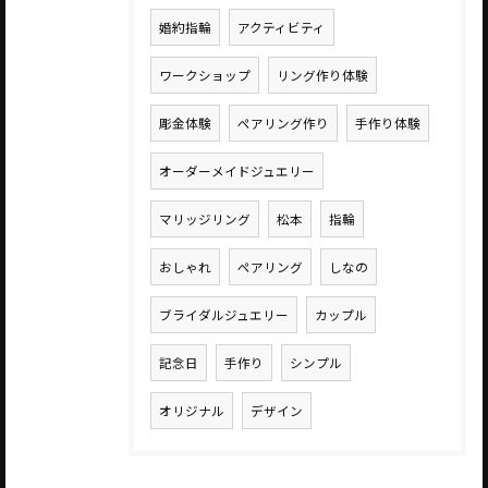
婚約指輪
アクティビティ
ワークショップ
リング作り体験
彫金体験
ペアリング作り
手作り体験
オーダーメイドジュエリー
マリッジリング
松本
指輪
おしゃれ
ペアリング
しなの
ブライダルジュエリー
カップル
記念日
手作り
シンプル
オリジナル
デザイン