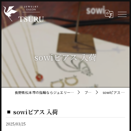
sowiピアス 入荷
長野県松本市の指輪ならジュエリーサロン鶴
ブログ
sowiピアス 入荷
sowiピアス 入荷
2025/03/25