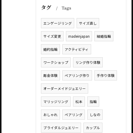
タグ
Tags
エンゲージリング
サイズ直し
サイズ変更
madeinjapan
結婚指輪
婚約指輪
アクティビティ
ワークショップ
リング作り体験
彫金体験
ペアリング作り
手作り体験
オーダーメイドジュエリー
マリッジリング
松本
指輪
おしゃれ
ペアリング
しなの
ブライダルジュエリー
カップル