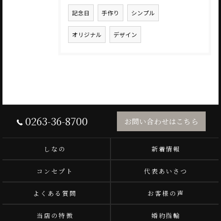
記念日
手作り
シンプル
オリジナル
デザイン
0263-36-8700
お問い合わせはこちら
しなの
新着情報
コンセプト
代表あいさつ
よくある質問
お客様の声
当店の特徴
婚約指輪