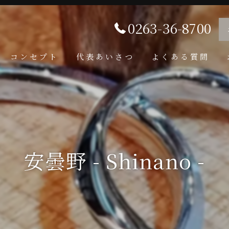
0263-36-8700
コンセプト
代表あいさつ
よくある質問
安曇野 - Shinano -