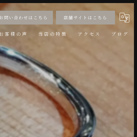
お問い合わせはこちら
店舗サイトはこちら
お客様の声
当店の特徴
アクセス
ブログ
婚約指輪
コラム
結婚指輪
サイズ直し
アニバーサリー
リフォーム