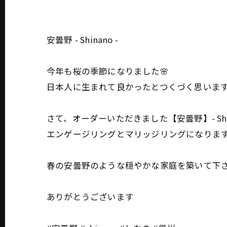
安曇野 - Shinano -
今年も桜の季節になりました🌸
日本人に生まれて良かったとつくづく思います
さて、オーダーいただきました【安曇野】- Shin
エンゲージリングとマリッジリングになりま
春の安曇野のような穏やかな家庭を築いて下
ありがとうございます