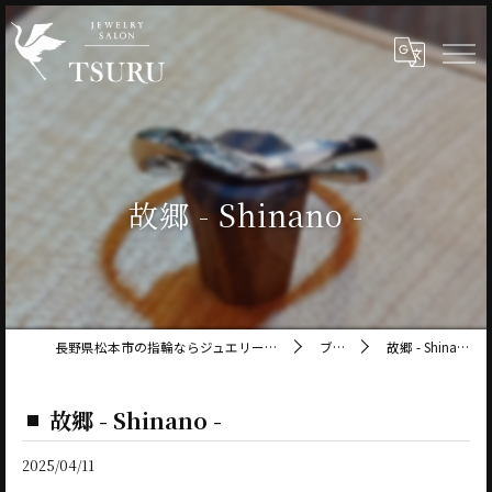
故郷 - Shinano -
長野県松本市の指輪ならジュエリーサロン鶴
ブログ
故郷 - Shinano -
故郷 - Shinano -
2025/04/11