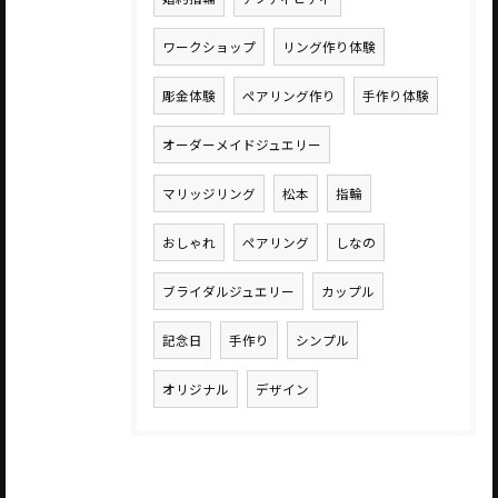
ワークショップ
リング作り体験
彫金体験
ペアリング作り
手作り体験
オーダーメイドジュエリー
マリッジリング
松本
指輪
おしゃれ
ペアリング
しなの
ブライダルジュエリー
カップル
記念日
手作り
シンプル
オリジナル
デザイン