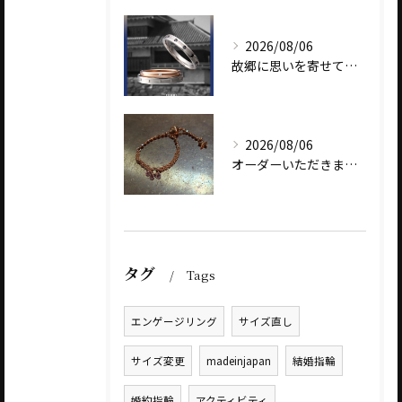
2026/08/06
故郷に思いを寄せて～オリジナルブランド【Shinano(しな...
2026/08/06
オーダーいただきました、AbHeri 『dew 露』の新作で...
タグ
Tags
エンゲージリング
サイズ直し
サイズ変更
madeinjapan
結婚指輪
婚約指輪
アクティビティ