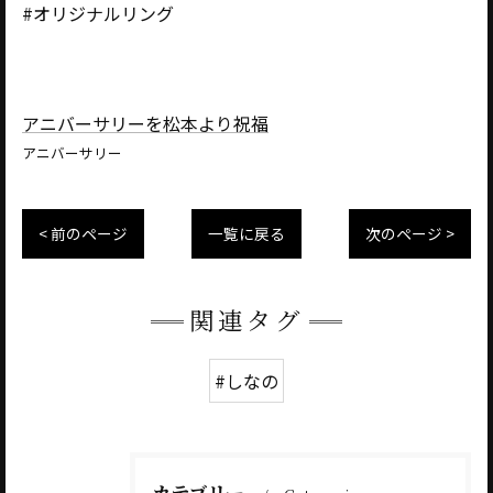
#オリジナルリング
アニバーサリーを松本より祝福
アニバーサリー
< 前のページ
一覧に戻る
次のページ >
関連タグ
#しなの
カテゴリー