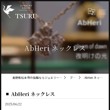
AbHeri ネックレス
長野県松本市の指輪ならジュエリーサロン鶴
ブログ
AbHeri ネックレス
AbHeri ネックレス
2025/06/22