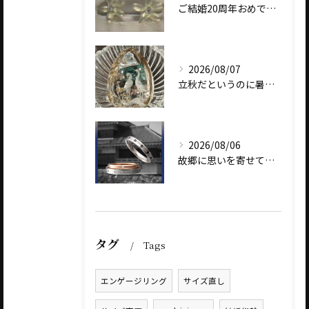
ご結婚20周年おめでとうございます
2026/08/07
立秋だというのに暑いですね
2026/08/06
故郷に思いを寄せて～オリジナルブランド【Shinano(しな...
タグ
Tags
エンゲージリング
サイズ直し