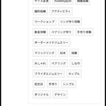
サイズ変更
madeinjapan
結婚指輪
婚約指輪
アクティビティ
ワークショップ
リング作り体験
彫金体験
ペアリング作り
手作り体験
オーダーメイドジュエリー
マリッジリング
松本
指輪
おしゃれ
ペアリング
しなの
ブライダルジュエリー
カップル
記念日
手作り
シンプル
オリジナル
デザイン