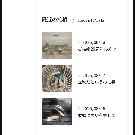
最近の投稿
Recent Posts
2026/08/08
ご結婚20周年おめでとうございます
2026/08/07
立秋だというのに暑いですね
2026/08/06
故郷に思いを寄せて～オリジナルブランド【Shinano(しな...