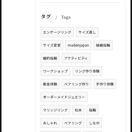
タグ
Tags
エンゲージリング
サイズ直し
サイズ変更
madeinjapan
結婚指輪
婚約指輪
アクティビティ
ワークショップ
リング作り体験
彫金体験
ペアリング作り
手作り体験
オーダーメイドジュエリー
マリッジリング
松本
指輪
おしゃれ
ペアリング
しなの