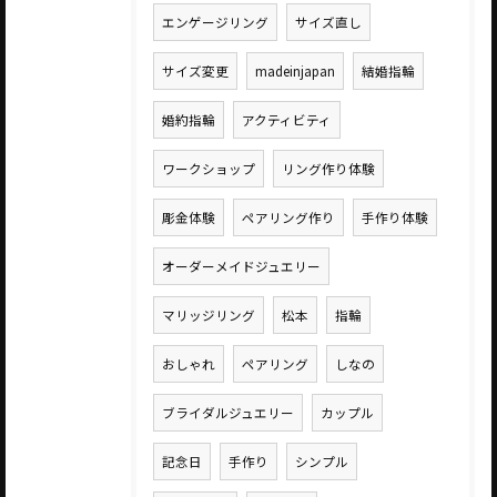
エンゲージリング
サイズ直し
サイズ変更
madeinjapan
結婚指輪
婚約指輪
アクティビティ
ワークショップ
リング作り体験
彫金体験
ペアリング作り
手作り体験
オーダーメイドジュエリー
マリッジリング
松本
指輪
おしゃれ
ペアリング
しなの
ブライダルジュエリー
カップル
記念日
手作り
シンプル