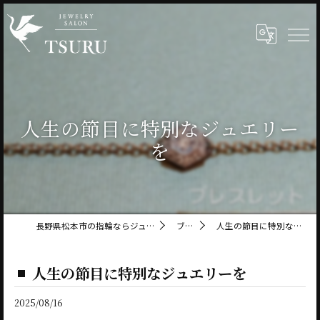
人生の節目に特別なジュエリー
を
長野県松本市の指輪ならジュエリーサロン鶴
ブログ
人生の節目に特別なジュエリーを
人生の節目に特別なジュエリーを
2025/08/16