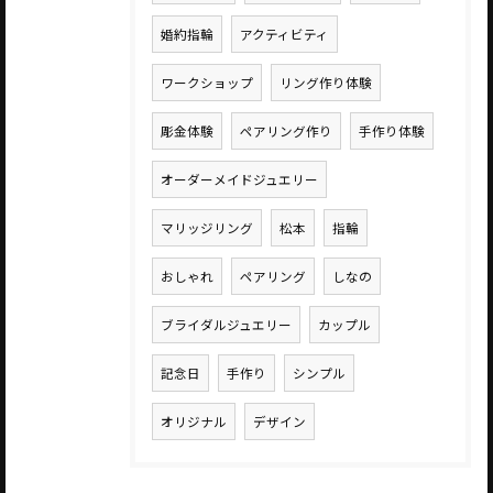
婚約指輪
アクティビティ
ワークショップ
リング作り体験
彫金体験
ペアリング作り
手作り体験
オーダーメイドジュエリー
マリッジリング
松本
指輪
おしゃれ
ペアリング
しなの
ブライダルジュエリー
カップル
記念日
手作り
シンプル
オリジナル
デザイン