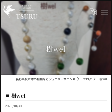
樹wel
長野県松本市の指輪ならジュエリーサロン鶴
ブログ
樹wel
樹wel
2025/10/30