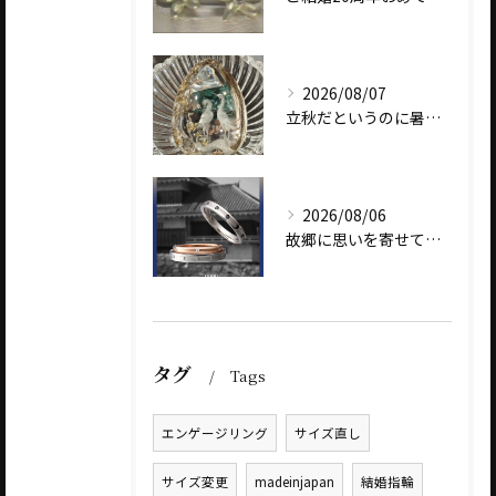
2026/08/07
立秋だというのに暑いですね
2026/08/06
故郷に思いを寄せて～オリジナルブランド【Shinano(しな...
タグ
Tags
エンゲージリング
サイズ直し
サイズ変更
madeinjapan
結婚指輪