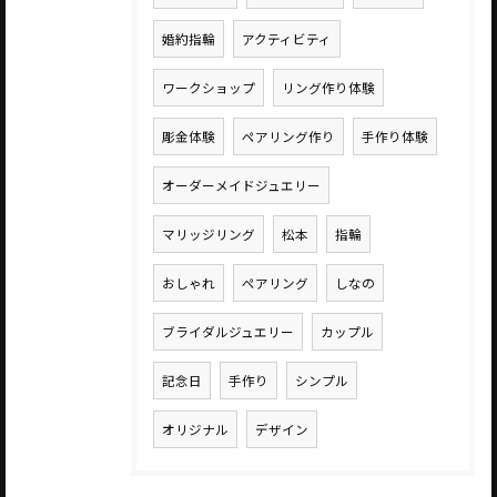
婚約指輪
アクティビティ
ワークショップ
リング作り体験
彫金体験
ペアリング作り
手作り体験
オーダーメイドジュエリー
マリッジリング
松本
指輪
おしゃれ
ペアリング
しなの
ブライダルジュエリー
カップル
記念日
手作り
シンプル
オリジナル
デザイン