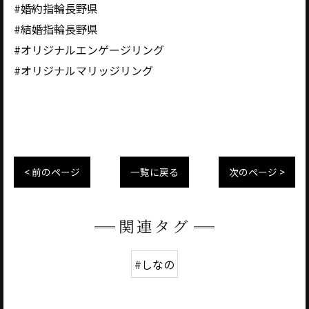
#婚約指輪長野県
#結婚指輪長野県
#オリジナルエンゲージリング
#オリジナルマリッジリング
< 前のページ
一覧に戻る
次のページ >
関連タグ
#しなの