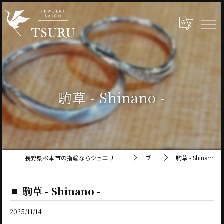
駒草 - Shinano -
長野県松本市の指輪ならジュエリーサロン鶴
ブログ
駒草 - Shinano -
駒草 - Shinano -
2025/11/14