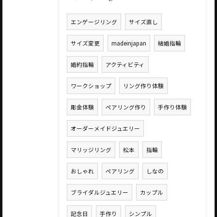
エンゲージリング
サイズ直し
サイズ変更
madeinjapan
結婚指輪
婚約指輪
アクティビティ
ワークショップ
リング作り体験
彫金体験
ペアリング作り
手作り体験
オーダーメイドジュエリー
マリッジリング
松本
指輪
おしゃれ
ペアリング
しなの
ブライダルジュエリー
カップル
記念日
手作り
シンプル