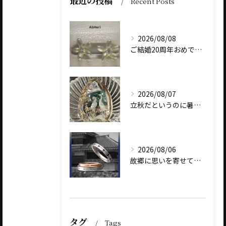
最近の投稿
Recent Posts
2026/08/08
ご結婚20周年おめでとうございます
2026/08/07
立秋だというのに暑いですね
2026/08/06
故郷に思いを寄せて～オリジナルブランド【Shinano(しな...
タグ
Tags