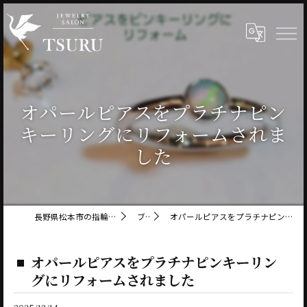
オパールピアスをプラチナピン
キーリングにリフォームされま
した
長野県松本市の指輪ならジュエリーサロン鶴
ブログ
オパールピアスをプラチナピンキーリングにリフォームされました
オパールピアスをプラチナピンキーリン
グにリフォームされました