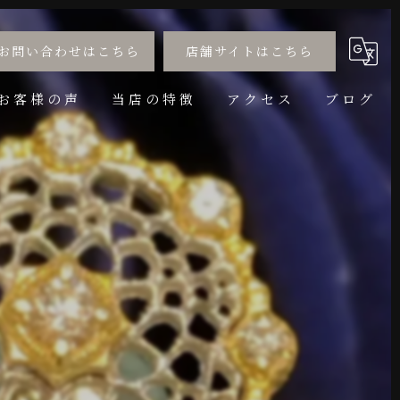
お問い合わせはこちら
店舗サイトはこちら
お客様の声
当店の特徴
アクセス
ブログ
婚約指輪
コラム
結婚指輪
サイズ直し
アニバーサリー
リフォーム