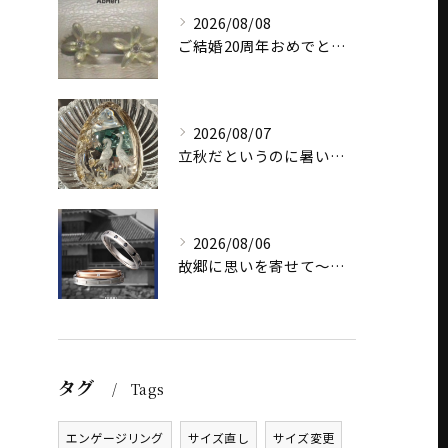
2026/08/08
ご結婚20周年おめでとうございます
2026/08/07
立秋だというのに暑いですね
2026/08/06
故郷に思いを寄せて～オリジナルブランド【Shinano(しな...
タグ
Tags
エンゲージリング
サイズ直し
サイズ変更