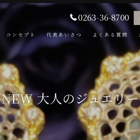
0263-36-8700
コンセプト
代表あいさつ
よくある質問
NEW 大人のジュエリー