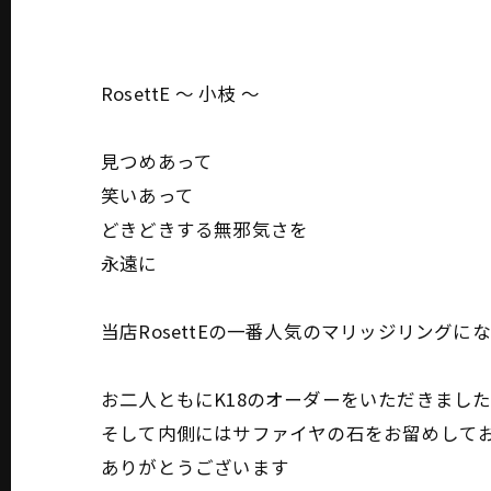
RosettE 〜 小枝 〜
見つめあって
笑いあって
どきどきする無邪気さを
永遠に
当店RosettEの一番人気のマリッジリングにな
お二人ともにK18のオーダーをいただきまし
そして内側にはサファイヤの石をお留めして
ありがとうございます