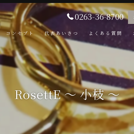
0263-36-8700
コンセプト
代表あいさつ
よくある質問
RosettE 〜 小枝 〜