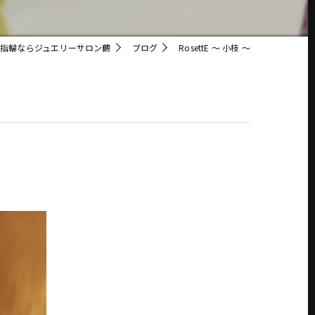
指輪ならジュエリーサロン鶴
ブログ
RosettE 〜 小枝 〜