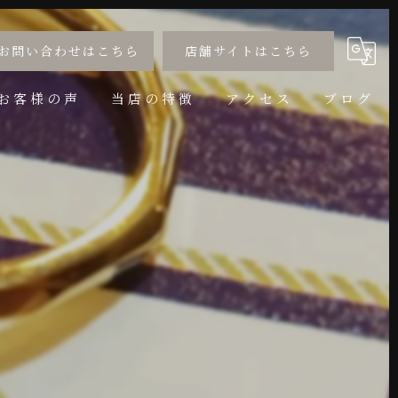
お問い合わせはこちら
店舗サイトはこちら
お客様の声
当店の特徴
アクセス
ブログ
婚約指輪
コラム
結婚指輪
サイズ直し
アニバーサリー
リフォーム