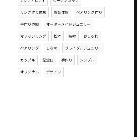
アクティビティ
ワークショップ
リング作り体験
彫金体験
ペアリング作り
手作り体験
オーダーメイドジュエリー
マリッジリング
松本
指輪
おしゃれ
ペアリング
しなの
ブライダルジュエリー
カップル
記念日
手作り
シンプル
オリジナル
デザイン