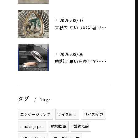
2026/08/07
立秋だというのに暑いですね
2026/08/06
故郷に思いを寄せて～オリジナルブランド【Shinano(しな...
タグ
Tags
エンゲージリング
サイズ直し
サイズ変更
madeinjapan
結婚指輪
婚約指輪