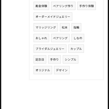
彫金体験
ペアリング作り
手作り体験
オーダーメイドジュエリー
マリッジリング
松本
指輪
おしゃれ
ペアリング
しなの
ブライダルジュエリー
カップル
記念日
手作り
シンプル
オリジナル
デザイン