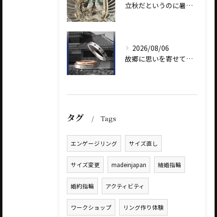
立秋だというのに暑いですね
2026/08/06
故郷に思いを寄せて～オリジナルブランド【Shinano(しな...
タグ
Tags
エンゲージリング
サイズ直し
サイズ変更
madeinjapan
結婚指輪
婚約指輪
アクティビティ
ワークショップ
リング作り体験