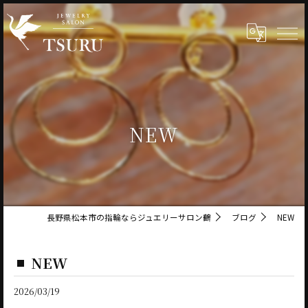
NEW
長野県松本市の指輪ならジュエリーサロン鶴
ブログ
NEW
NEW
2026/03/19