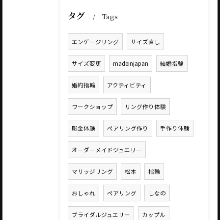
タグ
Tags
エンゲージリング
サイズ直し
サイズ変更
madeinjapan
結婚指輪
婚約指輪
アクティビティ
ワークショップ
リング作り体験
彫金体験
ペアリング作り
手作り体験
オーダーメイドジュエリー
マリッジリング
松本
指輪
おしゃれ
ペアリング
しなの
ブライダルジュエリー
カップル