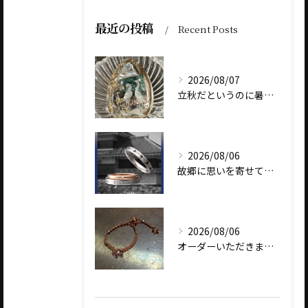
最近の投稿
Recent Posts
2026/08/07
立秋だというのに暑いですね
2026/08/06
故郷に思いを寄せて～オリジナルブランド【Shinano(しな...
2026/08/06
オーダーいただきました、AbHeri 『dew 露』の新作で...