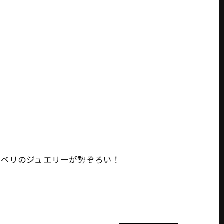
から定番までアベリのジュエリーが勢ぞろい！