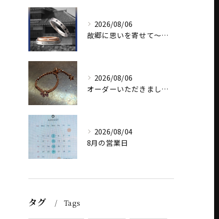
2026/08/06
故郷に思いを寄せて～オリジナルブランド【Shinano(しな...
2026/08/06
オーダーいただきました、AbHeri 『dew 露』の新作で...
2026/08/04
8月の営業日
タグ
Tags