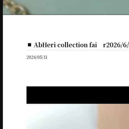
AbHeri collection fai r2026/6/.
2026/05/11