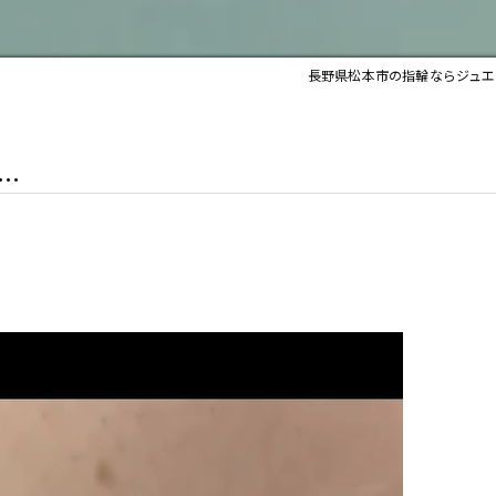
長野県松本市の指輪ならジュエ
..