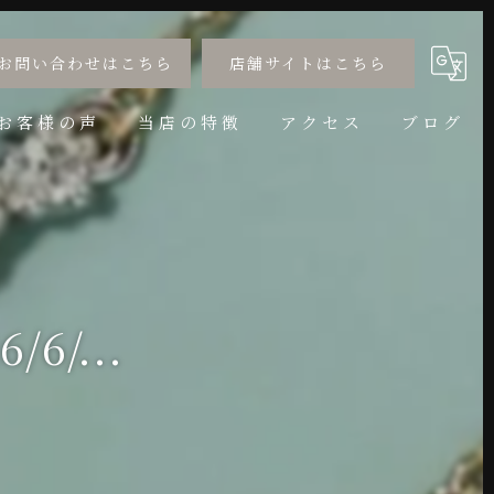
お問い合わせはこちら
店舗サイトはこちら
お客様の声
当店の特徴
アクセス
ブログ
婚約指輪
コラム
結婚指輪
サイズ直し
/6/...
アニバーサリー
リフォーム