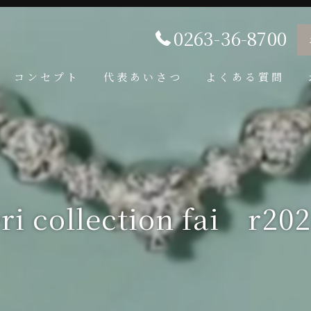
0263-36-8700
コンセプト
代表あいさつ
よくある質問
i collection fai r2026