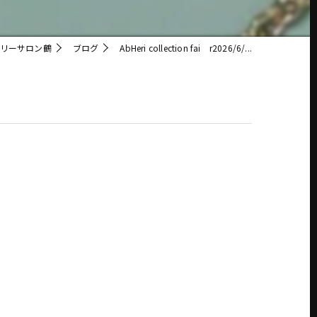
リーサロン鶴
ブログ
AbHeri collection fai r2026/6/...