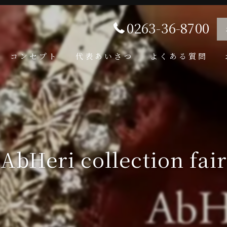
0263-36-8700
コンセプト
代表あいさつ
よくある質問
AbHeri collection fair