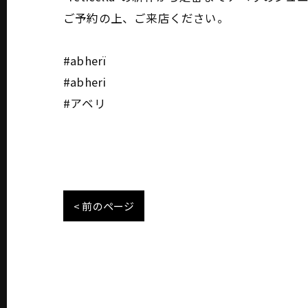
ご予約の上、ご来店ください。
#abherï
#abheri
#アベリ
< 前のページ