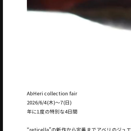
AbHeri collection fair
2026/6/4(木)～7(日)
年に1度の特別な4日間
“reticella”の新作から定番までアベリのジ