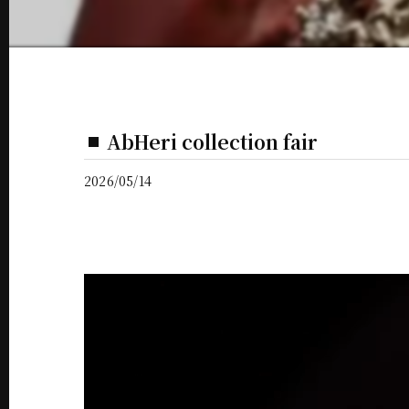
AbHeri collection fair
2026/05/14