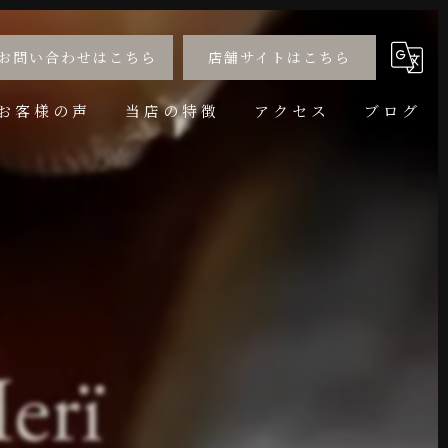
お問い合わせはこちら
店舗サイトはこちら
お客様の声
当店の特徴
アクセス
ブログ
婚約指輪
コラム
結婚指輪
サイズ直し
アニバーサリー
リフォーム