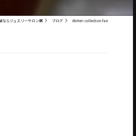
輪ならジュエリーサロン鶴
ブログ
AbHeri collection fair