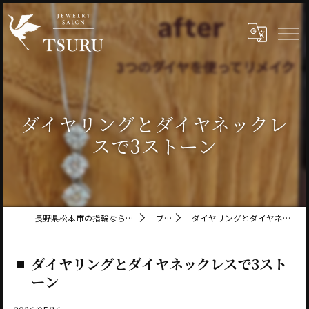
ダイヤリングとダイヤネックレ
スで3ストーン
長野県松本市の指輪ならジュエリーサロン鶴
ブログ
ダイヤリングとダイヤネックレスで3ストーン
ダイヤリングとダイヤネックレスで3スト
ーン