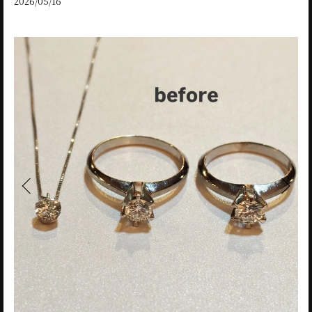
2026/05/16