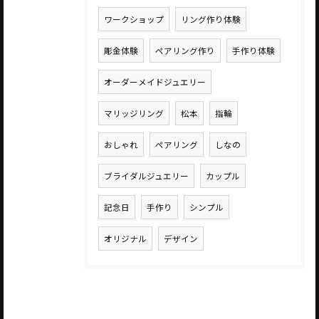
ワークショップ
リング作り体験
彫金体験
ペアリング作り
手作り体験
オーダーメイドジュエリー
マリッジリング
松本
指輪
おしゃれ
ペアリング
しなの
ブライダルジュエリー
カップル
記念日
手作り
シンプル
オリジナル
デザイン