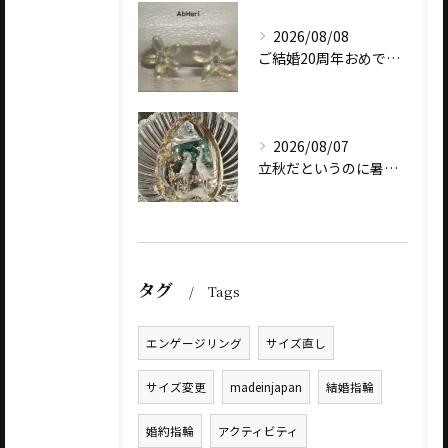
2026/08/08
ご結婚20周年おめでとうございます
2026/08/07
立秋だというのに暑いですね
タグ
Tags
エンゲージリング
サイズ直し
サイズ変更
madeinjapan
結婚指輪
婚約指輪
アクティビティ