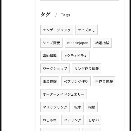
タグ
Tags
エンゲージリング
サイズ直し
サイズ変更
madeinjapan
結婚指輪
婚約指輪
アクティビティ
ワークショップ
リング作り体験
彫金体験
ペアリング作り
手作り体験
オーダーメイドジュエリー
マリッジリング
松本
指輪
おしゃれ
ペアリング
しなの