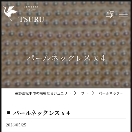
パールネックレス x 4
長野県松本市の指輪ならジュエリーサロン鶴
ブログ
パールネックレス x 4
パールネックレス x 4
2026/05/25