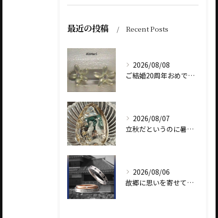
最近の投稿
Recent Posts
2026/08/08
ご結婚20周年おめでとうございます
2026/08/07
立秋だというのに暑いですね
2026/08/06
故郷に思いを寄せて～オリジナルブランド【Shinano(しな...