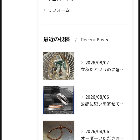
リフォーム
最近の投稿
Recent Posts
2026/08/07
立秋だというのに暑いですね
2026/08/06
故郷に思いを寄せて～オリジナルブランド【Shinano(しな...
2026/08/06
オーダーいただきました、AbHeri 『dew 露』の新作で...