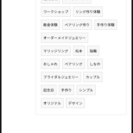
ワークショップ
リング作り体験
彫金体験
ペアリング作り
手作り体験
オーダーメイドジュエリー
マリッジリング
松本
指輪
おしゃれ
ペアリング
しなの
ブライダルジュエリー
カップル
記念日
手作り
シンプル
オリジナル
デザイン