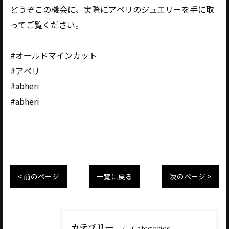
どうぞこの機会に、実際にアベリのジュエリーを手に取
ってご覧ください。
#オールドマインカット
#アベリ
#abherï
#abheri
< 前のページ
一覧に戻る
次のページ >
カテゴリー
Categories