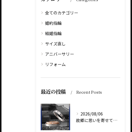
全てのカテゴリー
婚約指輪
結婚指輪
サイズ直し
アニバーサリー
リフォーム
最近の投稿
Recent Posts
2026/08/06
故郷に思いを寄せて～オリジナルブランド【Shinano(しな...