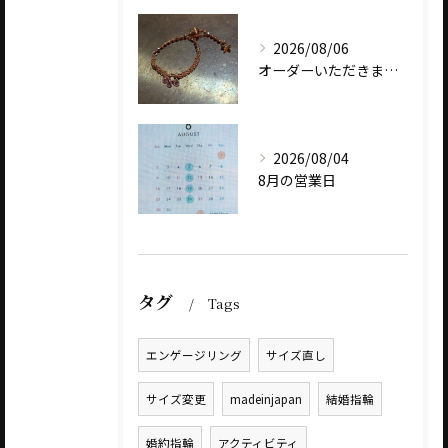
2026/08/06
オーダーいただきました、AbHeri 『dew 露』の新作で...
2026/08/04
8月の営業日
タグ
Tags
エンゲージリング
サイズ直し
サイズ変更
madeinjapan
結婚指輪
婚約指輪
アクティビティ