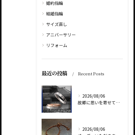
婚約指輪
結婚指輪
サイズ直し
アニバーサリー
リフォーム
最近の投稿
Recent Posts
2026/08/06
故郷に思いを寄せて～オリジナルブランド【Shinano(しな...
2026/08/06