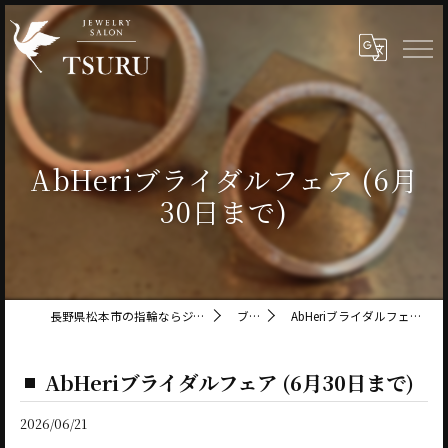
AbHeriブライダルフェア (6月
30日まで)
長野県松本市の指輪ならジュエリーサロン鶴
ブログ
AbHeriブライダルフェア (6月30日まで)
AbHeriブライダルフェア (6月30日まで)
2026/06/21