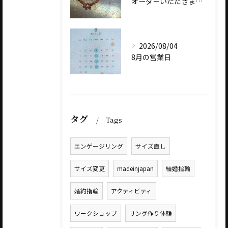
オーダーいただきました、AbHeri 『dew 露』の新作で...
2026/08/04
8月の営業日
タグ
Tags
エンゲージリング
サイズ直し
サイズ変更
madeinjapan
結婚指輪
婚約指輪
アクティビティ
ワークショップ
リング作り体験