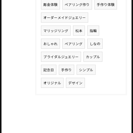
彫金体験
ペアリング作り
手作り体験
オーダーメイドジュエリー
マリッジリング
松本
指輪
おしゃれ
ペアリング
しなの
ブライダルジュエリー
カップル
記念日
手作り
シンプル
オリジナル
デザイン