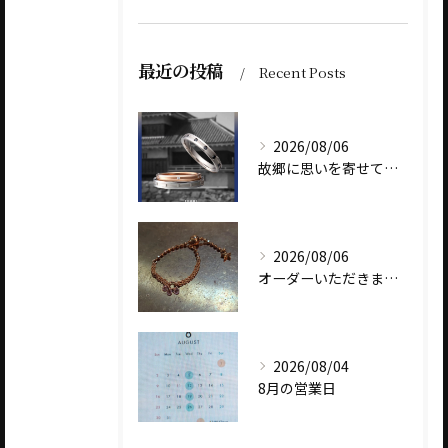
最近の投稿
Recent Posts
2026/08/06
故郷に思いを寄せて～オリジナルブランド【Shinano(しな...
2026/08/06
オーダーいただきました、AbHeri 『dew 露』の新作で...
2026/08/04
8月の営業日