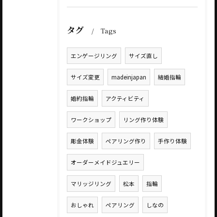
タグ
Tags
エンゲージリング
サイズ直し
サイズ変更
madeinjapan
結婚指輪
婚約指輪
アクティビティ
ワークショップ
リング作り体験
彫金体験
ペアリング作り
手作り体験
オーダーメイドジュエリー
マリッジリング
松本
指輪
おしゃれ
ペアリング
しなの