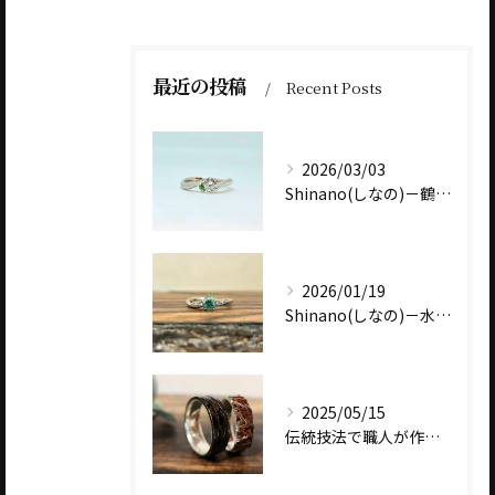
最近の投稿
Recent Posts
2026/03/03
Shinano(しなの)－鶴－メレダイヤアレンジ例～グリーンガーネット～
2026/01/19
Shinano(しなの)－水芭蕉－婚約指輪アレンジ例
2025/05/15
伝統技法で職人が作る一点物の特別な指輪～松本市近郊で結婚指輪・婚約指輪をお探しの方へ～