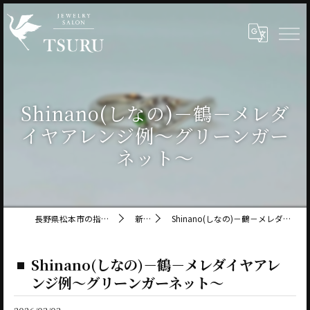
Shinano(しなの)－鶴－メレダ
イヤアレンジ例～グリーンガー
ネット～
長野県松本市の指輪ならジュエリーサロン鶴
新着情報
Shinano(しなの)－鶴－メレダイヤアレンジ例～グリーンガーネット～
Shinano(しなの)－鶴－メレダイヤアレ
ンジ例～グリーンガーネット～