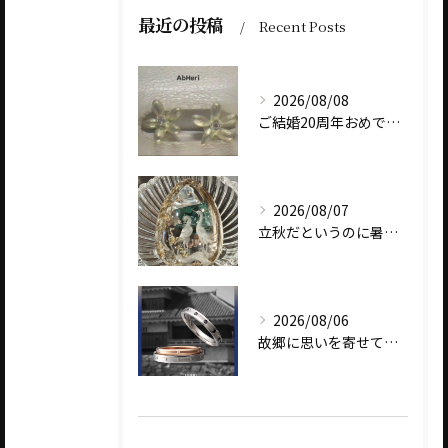
最近の投稿
Recent Posts
2026/08/08
ご結婚20周年おめでとうございます
2026/08/07
立秋だというのに暑いですね
2026/08/06
故郷に思いを寄せて～オリジナルブランド【Shinano(しな...