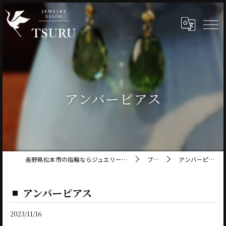
アンバーピアス
長野県松本市の指輪ならジュエリーサロン鶴
ブログ
アンバーピアス
アンバーピアス
2023/11/16