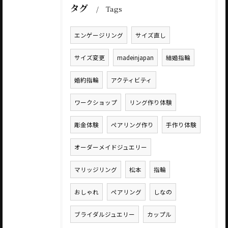
タグ
Tags
エンゲージリング
サイズ直し
サイズ変更
madeinjapan
結婚指輪
婚約指輪
アクティビティ
ワークショップ
リング作り体験
彫金体験
ペアリング作り
手作り体験
オーダーメイドジュエリー
マリッジリング
松本
指輪
おしゃれ
ペアリング
しなの
ブライダルジュエリー
カップル