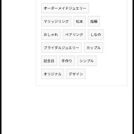
オーダーメイドジュエリー
マリッジリング
松本
指輪
おしゃれ
ペアリング
しなの
ブライダルジュエリー
カップル
記念日
手作り
シンプル
オリジナル
デザイン