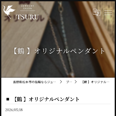
【鶴 】オリジナルペンダント
長野県松本市の指輪ならジュエリーサロン鶴
ブログ
【鶴 】オリジナルペンダント
【鶴 】オリジナルペンダント
2026/05/18