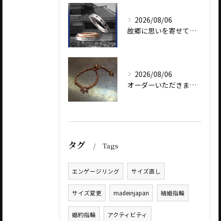
2026/08/06
故郷に思いを寄せて～オリジナルブランド【Shinano(しな...
2026/08/06
オーダーいただきました、AbHeri 『dew 露』の新作で...
タグ
Tags
エンゲージリング
サイズ直し
サイズ変更
madeinjapan
結婚指輪
婚約指輪
アクティビティ