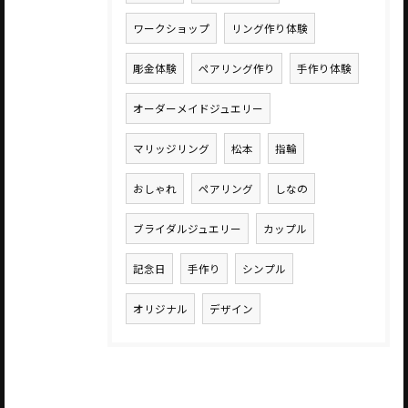
ワークショップ
リング作り体験
彫金体験
ペアリング作り
手作り体験
オーダーメイドジュエリー
マリッジリング
松本
指輪
おしゃれ
ペアリング
しなの
ブライダルジュエリー
カップル
記念日
手作り
シンプル
オリジナル
デザイン