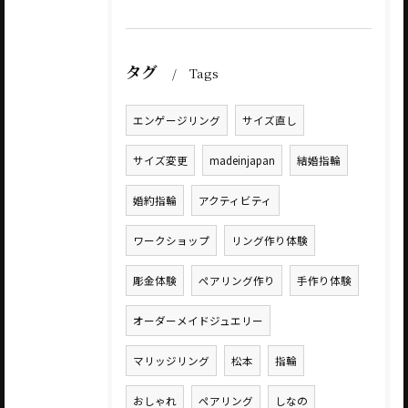
タグ
Tags
エンゲージリング
サイズ直し
サイズ変更
madeinjapan
結婚指輪
婚約指輪
アクティビティ
ワークショップ
リング作り体験
彫金体験
ペアリング作り
手作り体験
オーダーメイドジュエリー
マリッジリング
松本
指輪
おしゃれ
ペアリング
しなの