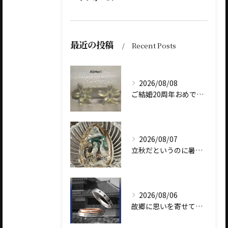
最近の投稿
Recent Posts
2026/08/08
ご結婚20周年おめでとうございます
2026/08/07
立秋だというのに暑いですね
2026/08/06
故郷に思いを寄せて～オリジナルブランド【Shinano(しな...