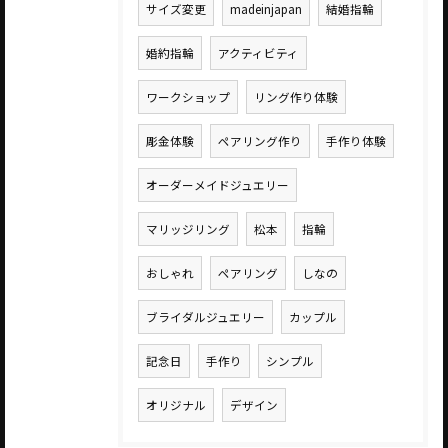
サイズ変更
madeinjapan
結婚指輪
婚約指輪
アクティビティ
ワークショップ
リング作り体験
彫金体験
ペアリング作り
手作り体験
オーダーメイドジュエリー
マリッジリング
松本
指輪
おしゃれ
ペアリング
しなの
ブライダルジュエリー
カップル
記念日
手作り
シンプル
オリジナル
デザイン