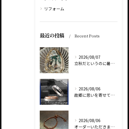
リフォーム
最近の投稿
Recent Posts
2026/08/07
立秋だというのに暑いですね
2026/08/06
故郷に思いを寄せて～オリジナルブランド【Shinano(しな...
2026/08/06
オーダーいただきました、AbHeri 『dew 露』の新作で...