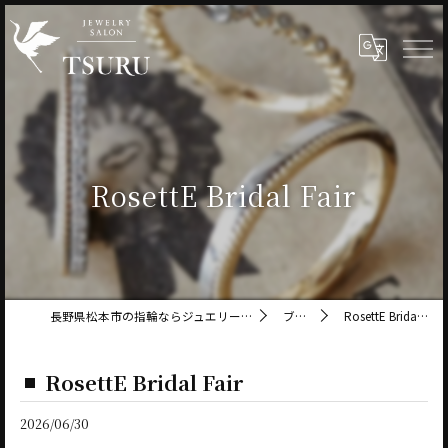
RosettE Bridal Fair
長野県松本市の指輪ならジュエリーサロン鶴
ブログ
RosettE Bridal Fair
RosettE Bridal Fair
2026/06/30